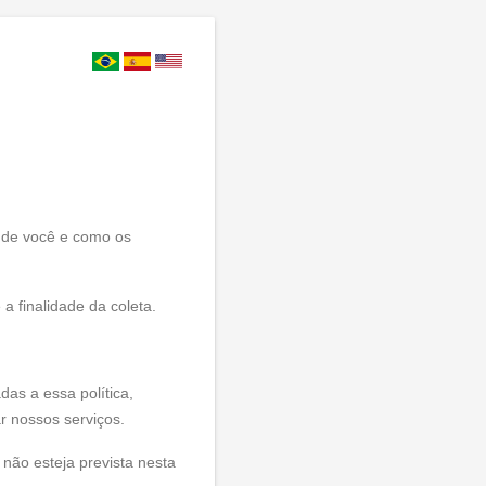
s de você e como os
a finalidade da coleta.
as a essa política,
r nossos serviços.
ão esteja prevista nesta