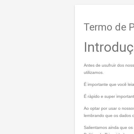
Termo de P
Introdu
Antes de usufruir dos nos
utilizamos.
É importante que você leia
É rápido e super importan
Ao optar por usar o nosso
lembrando que os dados co
Salientamos ainda que os