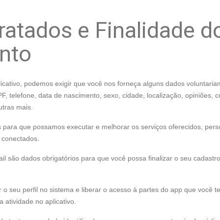
atados e Finalidade d
nto
plicativo, podemos exigir que você nos forneça alguns dados voluntari
CPF, telefone, data de nascimento, sexo, cidade, localização, opiniões,
tras mais.
 para que possamos executar e melhorar os serviços oferecidos, pers
 conectados.
 são dados obrigatórios para que você possa finalizar o seu cadastro 
 o seu perfil no sistema e liberar o acesso à partes do app que você 
a atividade no aplicativo.