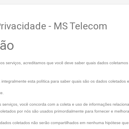
rivacidade - MS Telecom
ção
sos serviços, acreditamos que você deve saber quais dados coletamo
 integralmente esta política para saber quais são os dados coletados e 
te.
s serviços, você concorda com a coleta e uso de informações relacionad
letados por nós são usados primordialmente para fornecer e melhora
 dados coletados não serão compartilhados em nenhuma hipótese que n