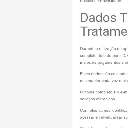
Política de Privacidade.
Dados Tr
Tratame
Durante a utilização do a
completo, foto de perfil, 
meios de pagamentos e ou
Estes dados são coletados
nos manter cada vez mais
O nome completo e o e-mail
serviços oferecidos.
Com eles vamos identificar
acessar e individualizar su