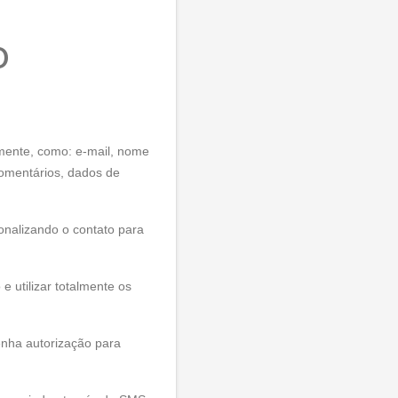
o
amente, como: e-mail, nome
 comentários, dados de
onalizando o contato para
e utilizar totalmente os
tenha autorização para