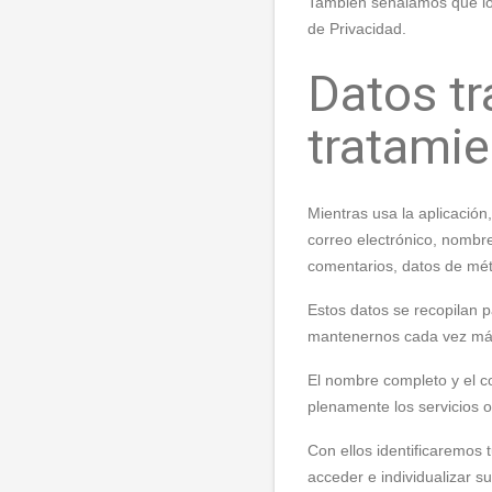
También señalamos que los
de Privacidad.
Datos tr
tratami
Mientras usa la aplicación
correo electrónico, nombre
comentarios, datos de mé
Estos datos se recopilan p
mantenernos cada vez má
El nombre completo y el co
plenamente los servicios o
Con ellos identificaremos 
acceder e individualizar su