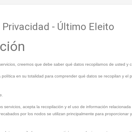
Privacidad - Último Eleito
cción
s servicios, creemos que debe saber qué datos recopilamos de usted y
 política en su totalidad para comprender qué datos se recopilan y el p
e.
ros servicios, acepta la recopilación y el uso de información relacionada 
recabados por los nodos se utilizan principalmente para proporcionar 